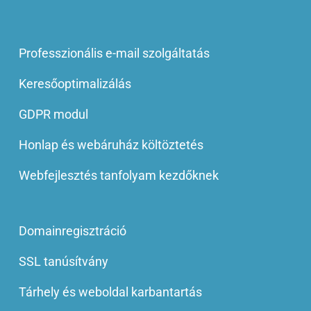
Professzionális e-mail szolgáltatás
Keresőoptimalizálás
GDPR modul
Honlap és webáruház költöztetés
Webfejlesztés tanfolyam kezdőknek
Domainregisztráció
SSL tanúsítvány
Tárhely és weboldal karbantartás