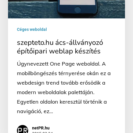
Céges weboldal
szepteto.hu ács-állványozó
építőipari weblap készítés
Úgynevezett One Page weboldal. A
mobilböngészés térnyerése okán ez a
webdesign trend tovább erősödik a
modern weboldalak palettáján.
Egyetlen oldalon keresztül történik a
navigáció, ez…
netPR.hu