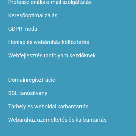
Professzionális e-mail szolgáltatás
Keresőoptimalizálás
GDPR modul
Honlap és webáruház költöztetés
Webfejlesztés tanfolyam kezdőknek
Domainregisztráció
SSL tanúsítvány
Tárhely és weboldal karbantartás
Webáruház üzemeltetés és karbantartás