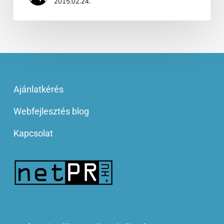
2015.02.24.
Ajánlatkérés
Webfejlesztés blog
Kapcsolat