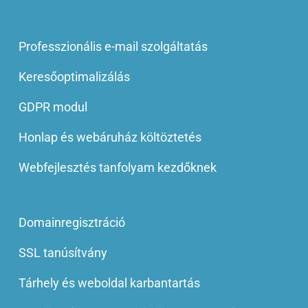
Professzionális e-mail szolgáltatás
Keresőoptimalizálás
GDPR modul
Honlap és webáruház költöztetés
Webfejlesztés tanfolyam kezdőknek
Domainregisztráció
SSL tanúsítvány
Tárhely és weboldal karbantartás