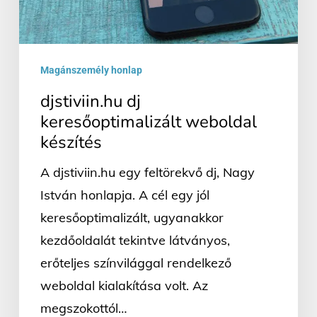
Magánszemély honlap
djstiviin.hu dj
keresőoptimalizált weboldal
készítés
A djstiviin.hu egy feltörekvő dj, Nagy
István honlapja. A cél egy jól
keresőoptimalizált, ugyanakkor
kezdőoldalát tekintve látványos,
erőteljes színvilággal rendelkező
weboldal kialakítása volt. Az
megszokottól…