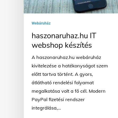
Webáruház
haszonaruhaz.hu IT
webshop készítés
A haszonaruhaz.hu webáruház
kivitelezése a hatékonyságot szem
előtt tartva történt. A gyors,
átlátható rendelési folyamat
megalkotása volt a fő cél. Modern
PayPal fizetési rendszer
integrálása,…