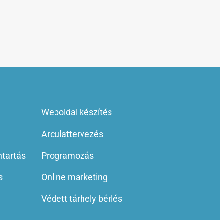
Weboldal készítés
Arculattervezés
ntartás
Programozás
s
Online marketing
Védett tárhely bérlés