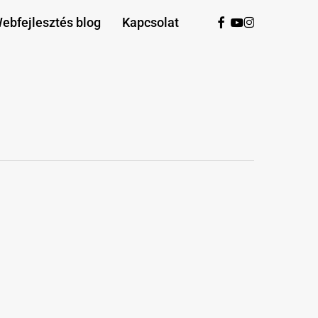
facebook
youtube
instagram
ebfejlesztés blog
Kapcsolat