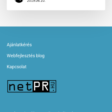
2019.06.10.
Ajánlatkérés
Webfejlesztés blog
Kapcsolat