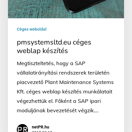
Céges weboldal
pmsystemsltd.eu céges
weblap készítés
Megtiszteltetés, hogy a SAP
vállalatirányítási rendszerek területén
piacvezető Plant Maintenance Systems
Kft. céges weblap készítés munkálatait
végezhettük el. Főként a SAP ipari
moduljának bevezetését végzik.…
netPR.hu