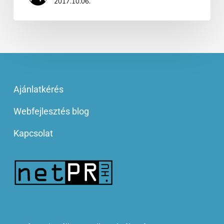
2017.10.06.
Ajánlatkérés
Webfejlesztés blog
Kapcsolat