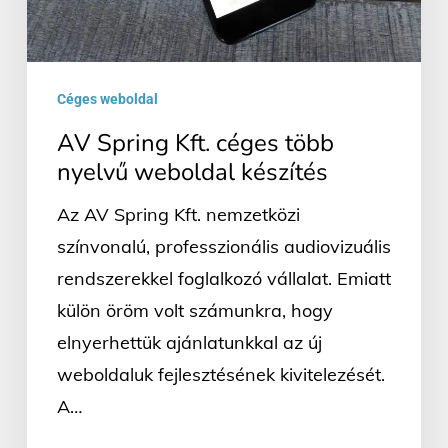
weboldal
készítés
Céges weboldal
AV Spring Kft. céges több
nyelvű weboldal készítés
Az AV Spring Kft. nemzetközi
színvonalú, professzionális audiovizuális
rendszerekkel foglalkozó vállalat. Emiatt
külön öröm volt számunkra, hogy
elnyerhettük ajánlatunkkal az új
weboldaluk fejlesztésének kivitelezését.
A…