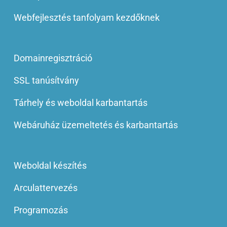
Webfejlesztés tanfolyam kezdőknek
Domainregisztráció
SSL tanúsítvány
Tárhely és weboldal karbantartás
Webáruház üzemeltetés és karbantartás
Weboldal készítés
Arculattervezés
Programozás