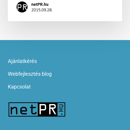
netPR.hu
2015.09.28.
Ajánlatkérés
Webfejlesztés blog
Kapcsolat