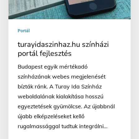
Portál
turayidaszinhaz.hu színházi
portál fejlesztés
Budapest egyik mértékadó
színházának webes megjelenését
bízták ránk. A Turay Ida Színház
weboldalának kialakítása hosszú
egyeztetések gyümölcse. Az újabbnál
újabb elképzeléseket kellő
rugalmassággal tudtuk integrálni…