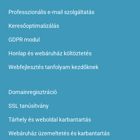
Professzionális e-mail szolgáltatás
Keresőoptimalizálás
GDPR modul
Honlap és webáruház költöztetés
Webfejlesztés tanfolyam kezdőknek
Domainregisztráció
SSL tanúsítvány
Tárhely és weboldal karbantartás
Webáruház üzemeltetés és karbantartás