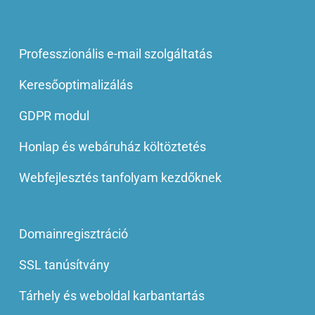
Professzionális e-mail szolgáltatás
Keresőoptimalizálás
GDPR modul
Honlap és webáruház költöztetés
Webfejlesztés tanfolyam kezdőknek
Domainregisztráció
SSL tanúsítvány
Tárhely és weboldal karbantartás