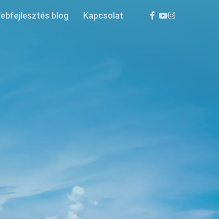
facebook
youtube
instagram
ebfejlesztés blog
Kapcsolat