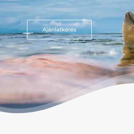
Ajánlatkérés