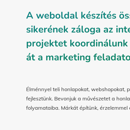
A weboldal készítés ös
sikerének záloga az int
projektet koordinálunk
át a marketing feladato
Élménnyel teli honlapokat, webshopokat, p
fejlesztünk. Bevonjuk a művészetet a honl
folyamataiba. Márkát építünk, érzelemmel 