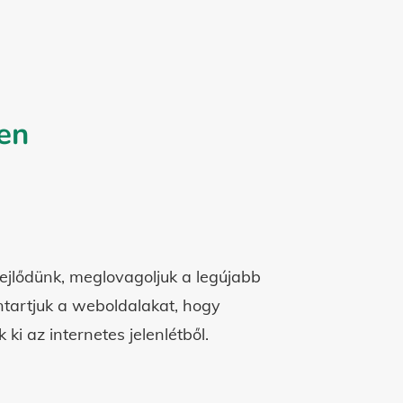
sen
ejlődünk, meglovagoljuk a legújabb
ntartjuk a weboldalakat, hogy
ki az internetes jelenlétből.