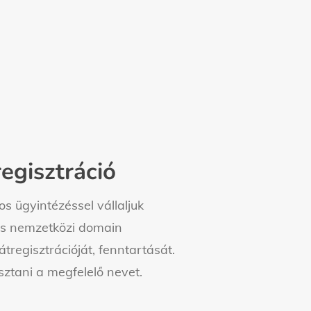
egisztráció
 ügyintézéssel vállaljuk
és nemzetközi domain
 átregisztrációját, fenntartását.
sztani a megfelelő nevet.