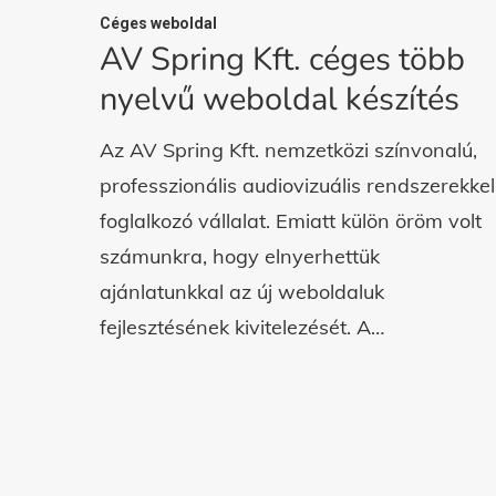
Céges weboldal
AV Spring Kft. céges több
nyelvű weboldal készítés
Az AV Spring Kft. nemzetközi színvonalú,
professzionális audiovizuális rendszerekkel
foglalkozó vállalat. Emiatt külön öröm volt
számunkra, hogy elnyerhettük
ajánlatunkkal az új weboldaluk
fejlesztésének kivitelezését. A…