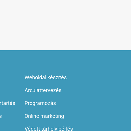
Weboldal készítés
Arculattervezés
ntartás
Programozás
s
Online marketing
Védett tárhely bérlés