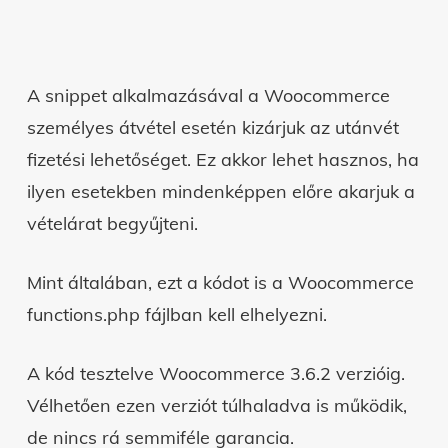
A snippet alkalmazásával a Woocommerce
személyes átvétel esetén kizárjuk az utánvét
fizetési lehetőséget. Ez akkor lehet hasznos, ha
ilyen esetekben mindenképpen előre akarjuk a
vételárat begyűjteni.
Mint általában, ezt a kódot is a Woocommerce
functions.php fájlban kell elhelyezni.
A kód tesztelve Woocommerce 3.6.2 verzióig.
Vélhetően ezen verziót túlhaladva is működik,
de nincs rá semmiféle garancia.