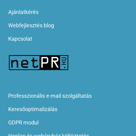
Ajánlatkérés
Webfejlesztés blog
Kapcsolat
Professzionális e-mail szolgáltatás
Keresőoptimalizálás
GDPR modul
Honlap és webáruház költöztetés