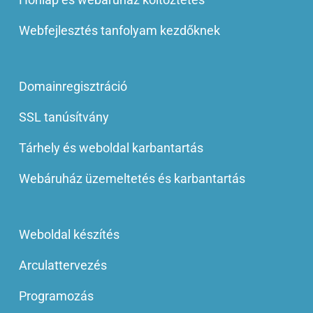
Webfejlesztés tanfolyam kezdőknek
Domainregisztráció
SSL tanúsítvány
Tárhely és weboldal karbantartás
Webáruház üzemeltetés és karbantartás
Weboldal készítés
Arculattervezés
Programozás