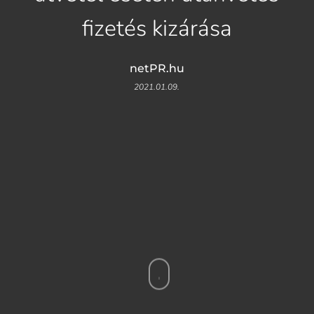
fizetés kizárása
netPR.hu
2021.01.09.